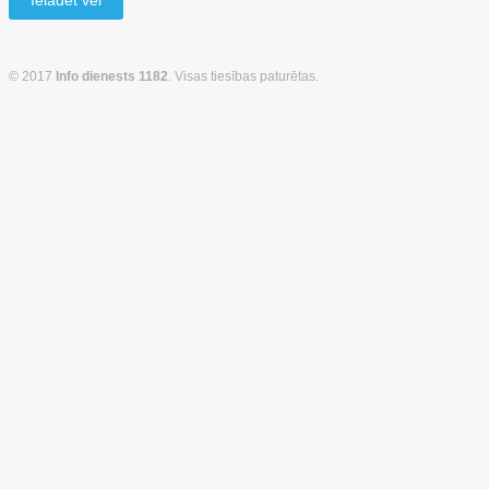
Ielādēt vēl
© 2017
Info dienests 1182
. Visas tiesības paturētas.