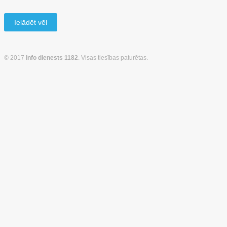
Ielādēt vēl
© 2017
Info dienests 1182
. Visas tiesības paturētas.