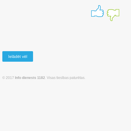
Ielādēt vēl
© 2017
Info dienests 1182
. Visas tiesības paturētas.