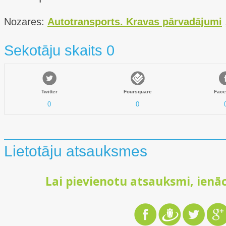
Nozares:
Autotransports. Kravas pārvadājumi
Sekotāju skaits 0
Twitter
Foursquare
Face
0
0
Lietotāju atsauksmes
Lai pievienotu atsauksmi, ienāc