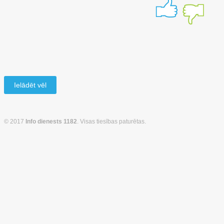
Ielādēt vēl
© 2017
Info dienests 1182
. Visas tiesības paturētas.