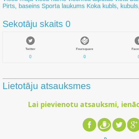
Pirts, baseins Sporta laukums Koka kubls, kubuls,
Sekotāju skaits 0
Twitter
Foursquare
Face
0
0
Lietotāju atsauksmes
Lai pievienotu atsauksmi, ienāc