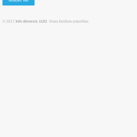
Ielādēt vēl
© 2017
Info dienests 1182
. Visas tiesības paturētas.