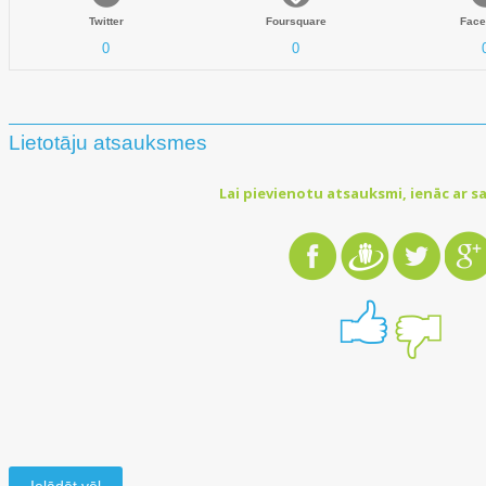
Twitter
Foursquare
Face
0
0
Lietotāju atsauksmes
Lai pievienotu atsauksmi, ienāc ar sa