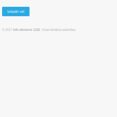
Ielādēt vēl
© 2017
Info dienests 1182
. Visas tiesības paturētas.