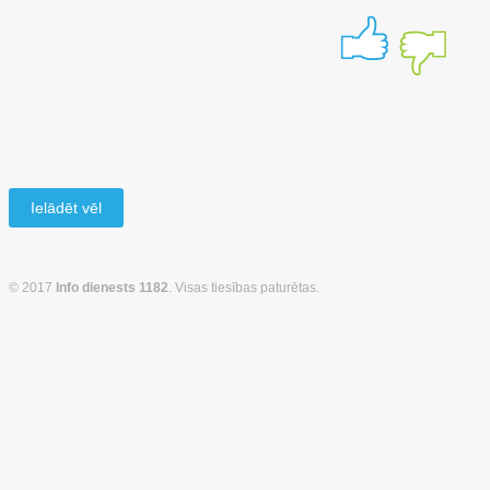
Ielādēt vēl
© 2017
Info dienests 1182
. Visas tiesības paturētas.