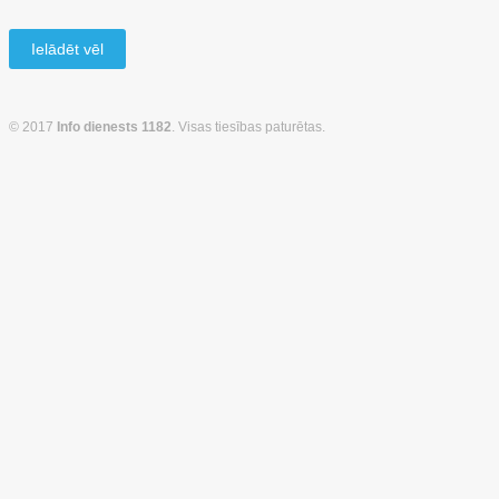
Ielādēt vēl
© 2017
Info dienests 1182
. Visas tiesības paturētas.