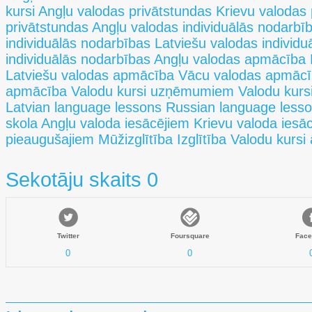
kursi Angļu valodas privātstundas Krievu valodas
privātstundas Angļu valodas individuālās nodarbī
individuālās nodarbības Latviešu valodas individ
individuālās nodarbības Angļu valodas apmācība
Latviešu valodas apmācība Vācu valodas apmācī
apmācība Valodu kursi uzņēmumiem Valodu kursi
Latvian language lessons Russian language less
skola Angļu valoda iesācējiem Krievu valoda iesā
pieaugušajiem Mūžizglītība Izglītība Valodu kurs
Sekotāju skaits 0
Twitter
Foursquare
Face
0
0