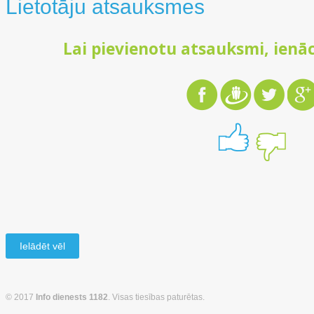
Lietotāju atsauksmes
Lai pievienotu atsauksmi, ienāc
Ielādēt vēl
© 2017
Info dienests 1182
. Visas tiesības paturētas.