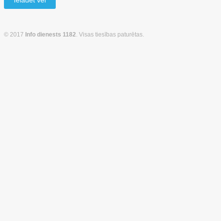
Ielādēt vēl
© 2017
Info dienests 1182
. Visas tiesības paturētas.