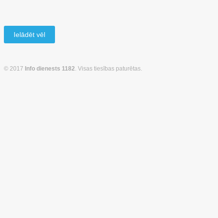
Ielādēt vēl
© 2017
Info dienests 1182
. Visas tiesības paturētas.