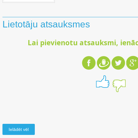
Lietotāju atsauksmes
Lai pievienotu atsauksmi, ienāc
Ielādēt vēl