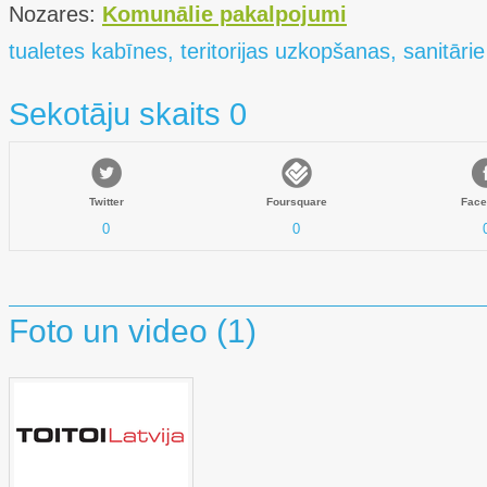
Nozares:
Komunālie pakalpojumi
tualetes kabīnes, teritorijas uzkopšanas, sanitārie
Sekotāju skaits 0
Twitter
Foursquare
Face
0
0
Foto un video (1)