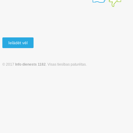
Ielādēt vēl
© 2017
Info dienests 1182
. Visas tiesības paturētas.