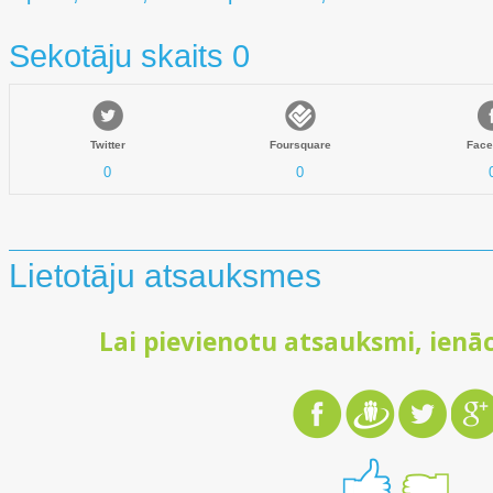
Sekotāju skaits 0
Twitter
Foursquare
Face
0
0
Lietotāju atsauksmes
Lai pievienotu atsauksmi, ienāc