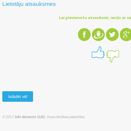
Lietotāju atsauksmes
Lai pievienotu atsauksmi, ienāc ar sa
Ielādēt vēl
© 2017
Info dienests 1182
. Visas tiesības paturētas.