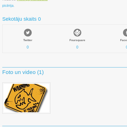
picērija.
Sekotāju skaits 0
Twitter
Foursquare
Face
0
0
Foto un video (1)