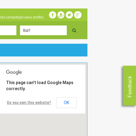
zies izmantojot savu profilu:
Feedback
This page can't load Google Maps
correctly.
OK
Do you own this website?