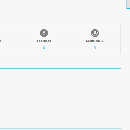
e
Facebook
Draugiem.lv
0
0