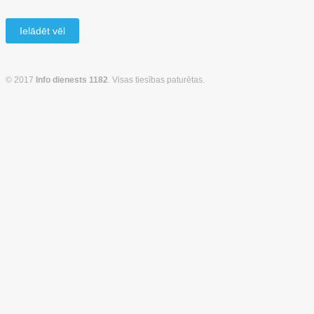
Ielādēt vēl
© 2017
Info dienests 1182
. Visas tiesības paturētas.