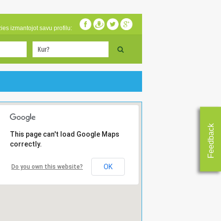
zies izmantojot savu profilu:
Feedback
This page can't load Google Maps
correctly.
OK
Do you own this website?