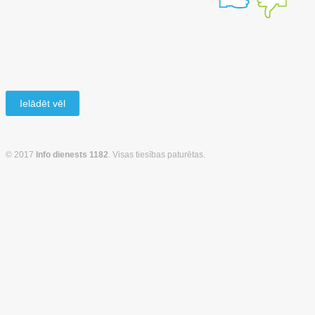
Ielādēt vēl
© 2017
Info dienests 1182
. Visas tiesības paturētas.