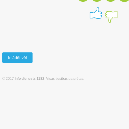
Ielādēt vēl
© 2017
Info dienests 1182
. Visas tiesības paturētas.