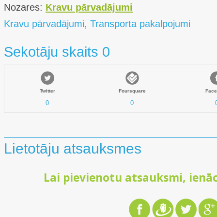
Nozares:
Kravu pārvadājumi
Kravu pārvadājumi, Transporta pakalpojumi
Sekotāju skaits 0
Twitter
Foursquare
Face
0
0
Lietotāju atsauksmes
Lai pievienotu atsauksmi, ienāc