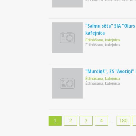
"Salmu sēta" SIA "Olurs
kafejnīca
Ēdināšana, kafejnīca
Ēdināšana, kafejnīca
"Murdiņš", ZS "Avotiņi" 
Ēdināšana, kafejnīca
Ēdināšana, kafejnīca
1
2
3
4
...
180