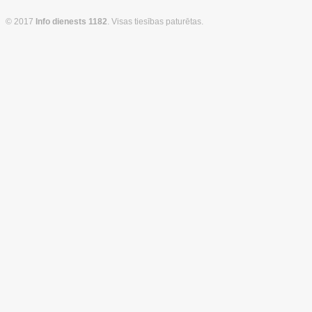
© 2017
Info dienests 1182
. Visas tiesības paturētas.