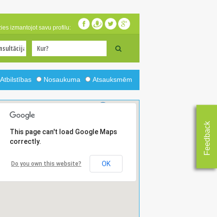
zies izmantojot savu profilu:
Atbilstības
Nosaukuma
Atsauksmēm
Feedback
This page can't load Google Maps
correctly.
OK
Do you own this website?