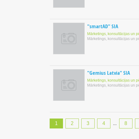
"smartAD" SIA
Mārketings, konsultācijas un p
Mārketings, konsultācijas un p
"Gemius Latvia" SIA
Mārketings, konsultācijas un p
Mārketings, konsultācijas un p
1
2
3
4
...
8