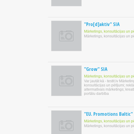
"Pro[d]aktiv" SIA
Mārketings, konsultācijas un p
Mārketings, konsultācijas un p
"Grow" SIA
Mārketings, konsultācijas un p
Var jautāt kā - testit.lv Mārketin
konsultācijas un pētījumi; rekl
altermatīvais mārketings; kreat
portālu darbība
"EU. Promotions Baltic"
Mārketings, konsultācijas un p
Mārketings, konsultācijas un p