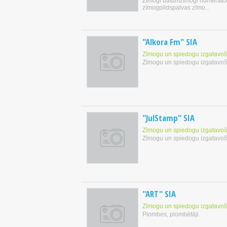
Zīmogi datumzīmogi numerator
zīmogpildspalvas zīmo...
"Alkora Fm" SIA
Zīmogu un spiedogu izgatavo
Zīmogu un spiedogu izgatavo
"JulStamp" SIA
Zīmogu un spiedogu izgatavo
Zīmogu un spiedogu izgatavo
"ART" SIA
Zīmogu un spiedogu izgatavo
Plombes, plombētāji.