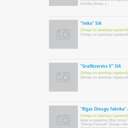
formāta zīmogi, z...
"Inika" SIA
Zīmogu un spiedogu izgatavo
Zīmogu un spiedogu izgatavo
"Grafikserviss V" SIA
Zīmogu un spiedogu izgatavo
Zīmogu un spiedogu izgatavo
"Rīgas Zīmogu fabrika"
Zīmogu un spiedogu izgatavo
Ieeja no pagalma Ofiss, birojs 
"Zīmogu Pasaule".Zīmogu inter